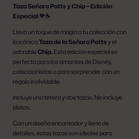
Taza Señora Potts y Chip – Edición
Especial 🌹☕
Lleva un toque de magia a tu colección con
la icónica
Taza de la Señora Potts
y el
adorable
Chip.
Esta edición especial es
perfecta para los amantes de Disney,
coleccionistas o para sorprender con un
regalo inolvidable.
incluye una tetera y dos tazas. No incluye
platos.
Con un diseño encantador y lleno de
detalles, estas tazas son ideales para