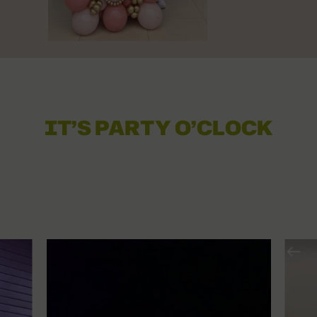
IT’S PARTY O’CLOCK