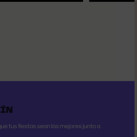
TÍN
e tus fiestas sean las mejores junto a