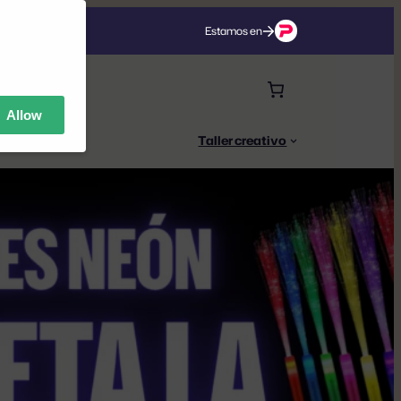
Estamos en
Allow
s Neón
Taller creativo