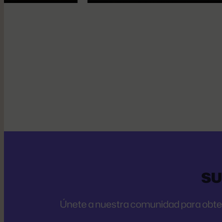
SU
Únete a nuestra comunidad para obtene