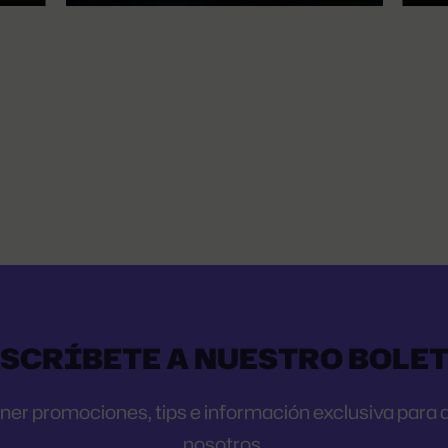
SCRÍBETE A NUESTRO BOLE
r promociones, tips e información exclusiva para qu
nosotros.