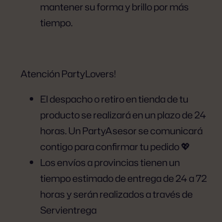
mantener su forma y brillo por más
tiempo.
Atención PartyLovers!
El despacho o retiro en tienda de tu
producto se realizará en un plazo de 24
horas. Un PartyAsesor se comunicará
contigo para confirmar tu pedido 💖
Los envíos a provincias tienen un
tiempo estimado de entrega de 24 a 72
horas y serán realizados a través de
Servientrega