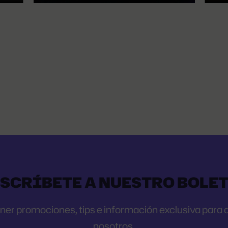
SCRÍBETE A NUESTRO BOLE
r promociones, tips e información exclusiva para qu
nosotros.