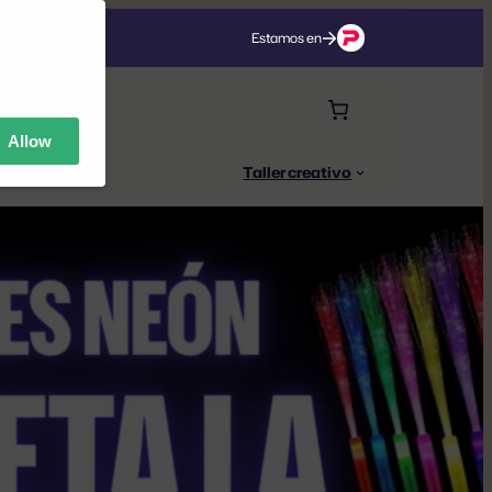
Estamos en
Allow
s Neón
Taller creativo