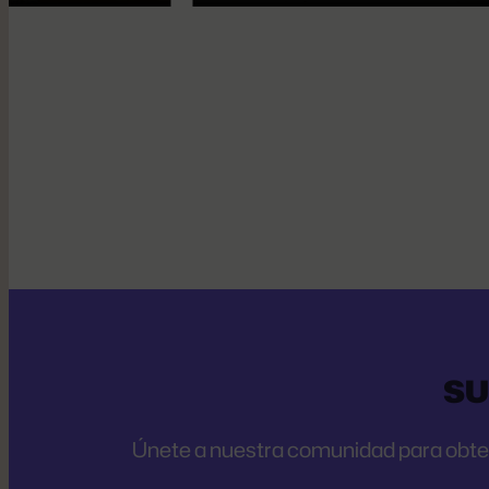
SU
Únete a nuestra comunidad para obtene