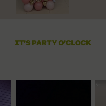
IT’S PARTY O’CLOCK