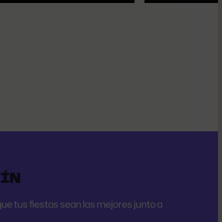
TÍN
e tus fiestas sean las mejores junto a