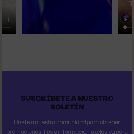
SUSCRÍBETE A NUESTRO
BOLETÍN
Únete a nuestra comunidad para obtener
promociones, tips e información exclusiva para