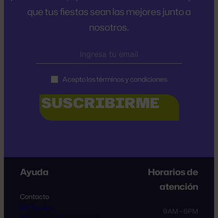
que tus fiestas sean las mejores junto a
nosotros.
Acepto los términos y condiciones
Ayuda
Horarios de
atención
Contacto
Mi Cuenta
9AM – 6PM