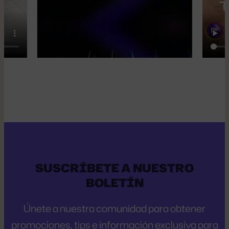
SUSCRÍBETE A NUESTRO
BOLETÍN
Únete a nuestra comunidad para obtener
promociones, tips e información exclusiva para