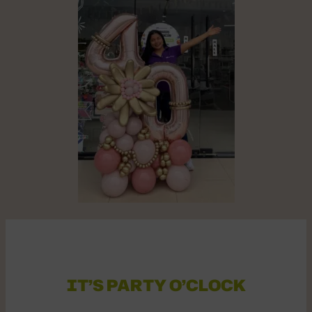
IT’S PARTY O’CLOCK