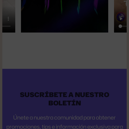
SUSCRÍBETE A NUESTRO
BOLETÍN
Únete a nuestra comunidad para obtener
promociones, tips e información exclusiva para