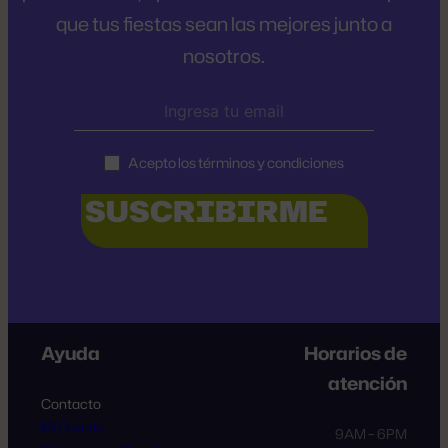
que tus fiestas sean las mejores junto a
nosotros.
Acepto los términos y condiciones
Ayuda
Horarios de
atención
Contacto
Mi Cuenta
9AM – 6PM