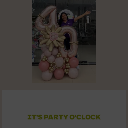
IT’S PARTY O’CLOCK