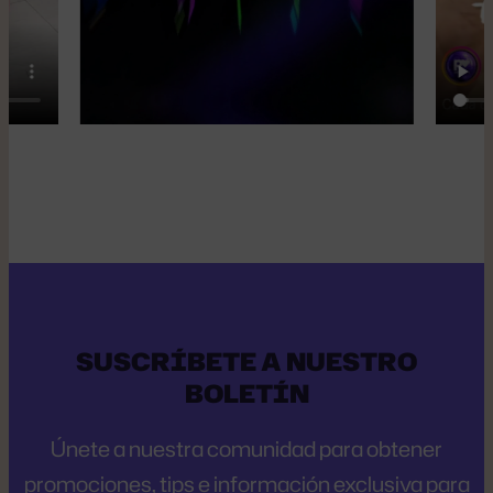
SUSCRÍBETE A NUESTRO
BOLETÍN
Únete a nuestra comunidad para obtener
promociones, tips e información exclusiva para