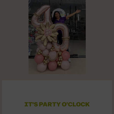
IT’S PARTY O’CLOCK