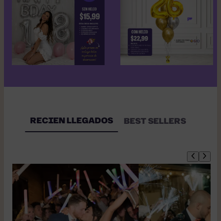
RECIEN LLEGADOS
BEST SELLERS