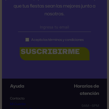
que tus fiestas sean las mejores junto a
nosotros.
Acepto los términos y condiciones
Ayuda
Horarios de
atención
Contacto
Mi Cuenta
9AM – 6PM