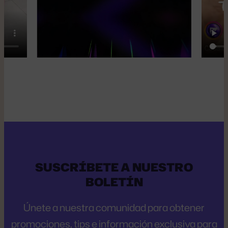
SUSCRÍBETE A NUESTRO
BOLETÍN
Únete a nuestra comunidad para obtener
promociones, tips e información exclusiva para