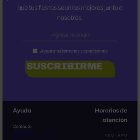
que tus fiestas sean las mejores junto a
nosotros.
Acepto los términos y condiciones
Ayuda
Horarios de
atención
Contacto
Mi Cuenta
9AM – 6PM