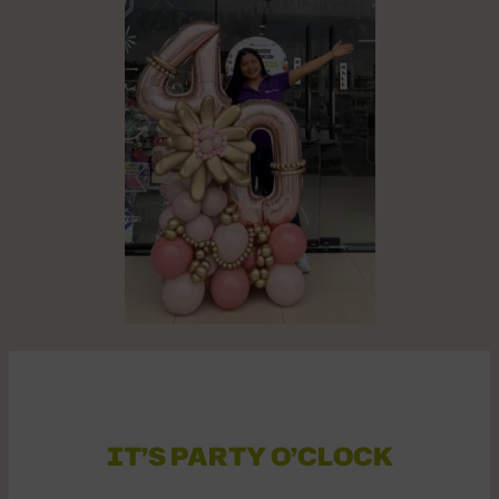
IT’S PARTY O’CLOCK