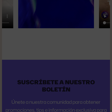
SUSCRÍBETE A NUESTRO
BOLETÍN
Únete a nuestra comunidad para obtener
promociones, tips e información exclusiva para