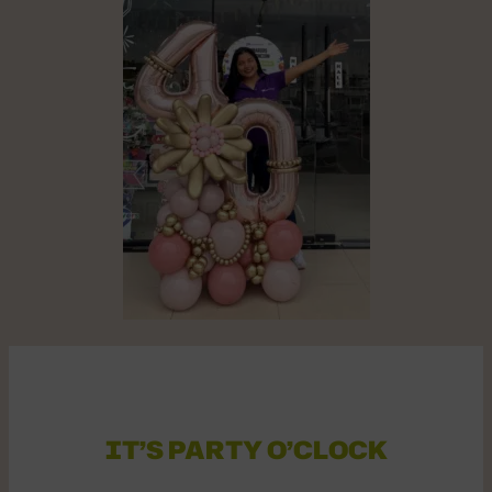
IT’S PARTY O’CLOCK