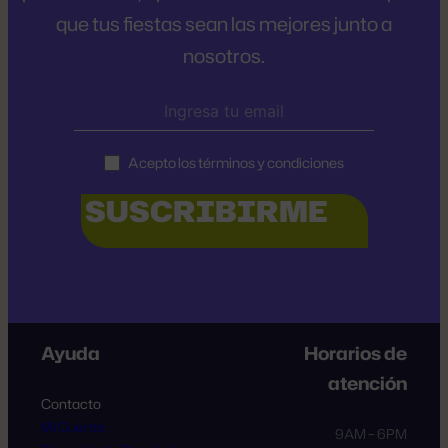
que tus fiestas sean las mejores junto a
nosotros.
Acepto los términos y condiciones
Ayuda
Horarios de
atención
Contacto
Mi Cuenta
9AM – 6PM